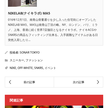
NIKELAB(ナイキラボ) MA5
016年12月1日、南青山骨董通りを少し入った住宅街にオープンした
NIKELAB MA5。MA5は南青山丁目の略。NY、ロンドン、パリ、ミラ
ノ、上海、香港に続く世界7店舗目となるナイキラボ。ナイキACGや
SNKRSの商品もフィッティング出来る。入手困難なアイテムがある日
突然入荷したり…
投稿者:
SONAR TOKYO
スニーカー
,
ファッション
NIKE
,
OFF-WHITE
,
SNKRS
,
イベント
関連記事