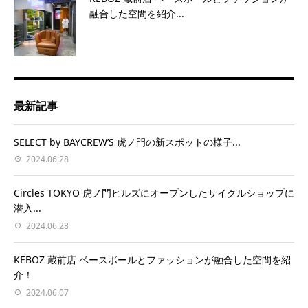
融合した空間を紹介...
最新記事
SELECT by BAYCREW’S 虎ノ門の新スポットの様子...
2024.06.28
Circles TOKYO 虎ノ門ヒルズにオープンしたサイクルショップに
潜入...
2024.06.28
KEBOZ 蔵前店 ベースボールとファッションが融合した空間を紹
介！
2024.06.07