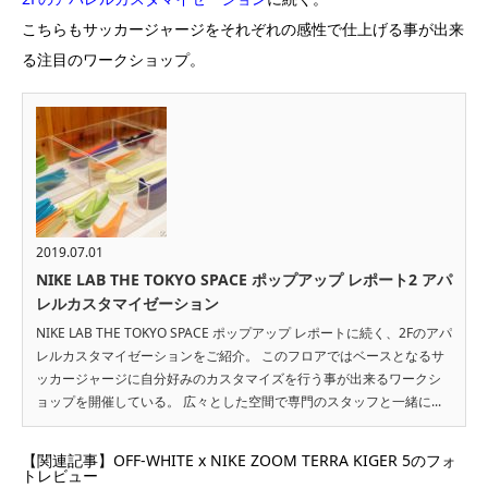
こちらもサッカージャージをそれぞれの感性で仕上げる事が出来
る注目のワークショップ。
2019.07.01
NIKE LAB THE TOKYO SPACE ポップアップ レポート2 アパ
レルカスタマイゼーション
NIKE LAB THE TOKYO SPACE ポップアップ レポートに続く、2Fのアパ
レルカスタマイゼーションをご紹介。 このフロアではベースとなるサ
ッカージャージに自分好みのカスタマイズを行う事が出来るワークシ
ョップを開催している。 広々とした空間で専門のスタッフと一緒に...
【関連記事】OFF-WHITE x NIKE ZOOM TERRA KIGER 5のフォ
トレビュー