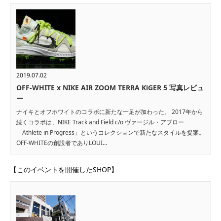
2019.07.02
OFF-WHITE x NIKE AIR ZOOM TERRA KiGER 5 写真レビュ
ー
ナイキとオフホワイトのコラボに新たな一足が加わった。 2017年から
続くコラボは、NIKE Track and Field c/o ヴァージル・アブロー
「Athlete in Progress」というコレクションで新たなスタイルを提案。
OFF-WHITEの創設者でありLOUI...
【このイベントを開催したSHOP】