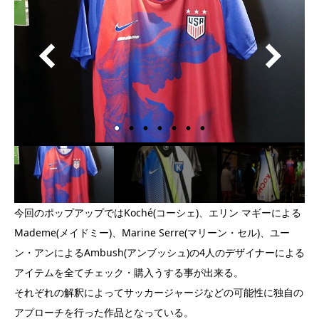
今回のポップアップではKoché(コーシェ)、エリン マギーによる
Mademe(メイドミー)、Marine Serre(マリーン・セル)、ユー
ン・アンによるAmbush(アンブッシュ)の4人のデザイナーによる
アイテムを全てチェック・購入うする事が出来る。
それぞれの解釈によってサッカージャージなどの可能性に独自の
アプローチを行った作品となっている。