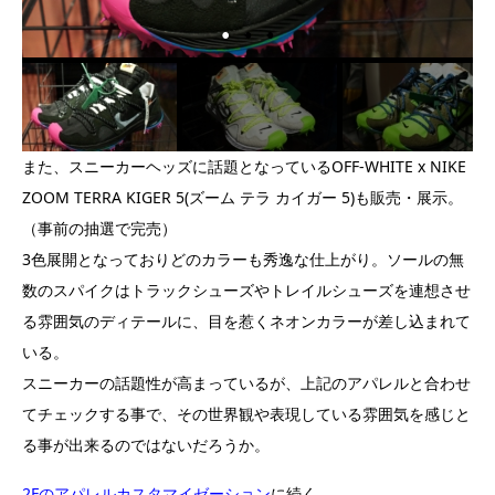
また、スニーカーヘッズに話題となっているOFF-WHITE x NIKE
ZOOM TERRA KIGER 5(ズーム テラ カイガー 5)も販売・展示。
（事前の抽選で完売）
3色展開となっておりどのカラーも秀逸な仕上がり。ソールの無
数のスパイクはトラックシューズやトレイルシューズを連想させ
る雰囲気のディテールに、目を惹くネオンカラーが差し込まれて
いる。
スニーカーの話題性が高まっているが、上記のアパレルと合わせ
てチェックする事で、その世界観や表現している雰囲気を感じと
る事が出来るのではないだろうか。
2Fのアパレルカスタマイゼーション
に続く。