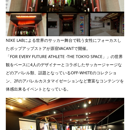
NIKE LABによる世界のサッカー舞台で戦う女性にフォーカスし
たポップアップストアが原宿VACANTで開催。
「FOR EVERY FUTURE ATHLETE -THE TOKYO SPACE」」の世界
観をベースに4人のデザイナーとコラボしたサッカージャージな
どのアパレル類、話題となっているOFF-WHITEのコレクショ
ン、2Fのアパレルカスタマイゼーションなど豊富なコンテンツを
体感出来るイベントとなっている。