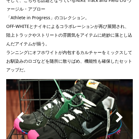
そして、こちらも話題となっているNIKE Track and Field c/o ヴ
ァージル・アブロー
「Athlete in Progress」のコレクション。
OFF-WHITEとナイキによるコラボレーションが再び展開され、
陸上トラックやストリートの雰囲気をアイテムに絶妙に落とし込
んだアイテムが揃う。
ランニングにオフホワイトが内包するカルチャーをミックスして
お馴染みのロゴなどを随所に散りばめ、機能性も確保したセット
アップだ。