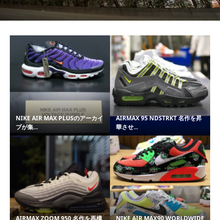
NIKE AIR MAX PLUSのアーカイ
AIRMAX 95 NDSTRKT 名作を昇
ブが集...
華させ...
AIRMAX ZOOM 950 名作を再構
NIKE AIR MAX90 WORLDWIDE