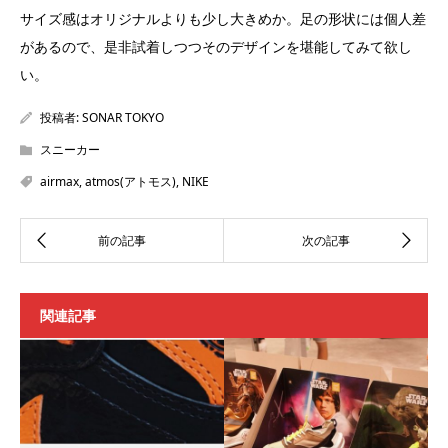
サイズ感はオリジナルよりも少し大きめか。足の形状には個人差
があるので、是非試着しつつそのデザインを堪能してみて欲し
い。
投稿者:
SONAR TOKYO
スニーカー
airmax
,
atmos(アトモス)
,
NIKE
関連記事