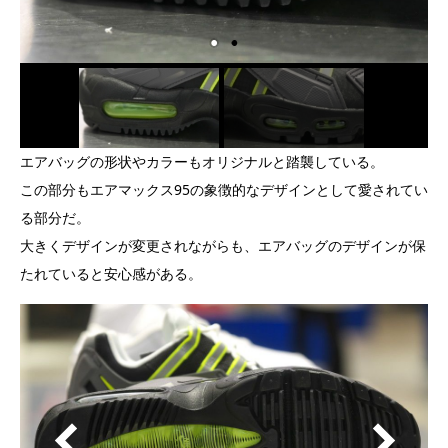
エアバッグの形状やカラーもオリジナルと踏襲している。
この部分もエアマックス95の象徴的なデザインとして愛されてい
る部分だ。
大きくデザインが変更されながらも、エアバッグのデザインが保
たれていると安心感がある。