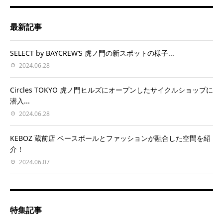
最新記事
SELECT by BAYCREW’S 虎ノ門の新スポットの様子...
2024.06.28
Circles TOKYO 虎ノ門ヒルズにオープンしたサイクルショップに
潜入...
2024.06.28
KEBOZ 蔵前店 ベースボールとファッションが融合した空間を紹
介！
2024.06.07
特集記事