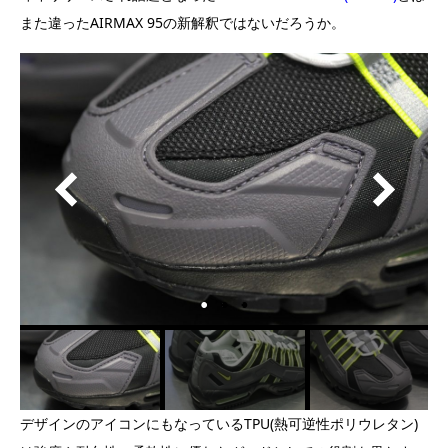
また違ったAIRMAX 95の新解釈ではないだろうか。
デザインのアイコンにもなっているTPU(熱可逆性ポリウレタン)