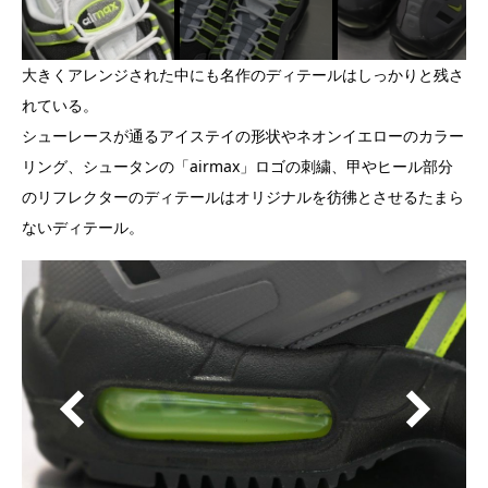
大きくアレンジされた中にも名作のディテールはしっかりと残さ
れている。
シューレースが通るアイステイの形状やネオンイエローのカラー
リング、シュータンの「airmax」ロゴの刺繍、甲やヒール部分
のリフレクターのディテールはオリジナルを彷彿とさせるたまら
ないディテール。