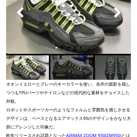
ネオンイエローとグレーのキーカラーを使い、名作の面影を残し
つつもTPUパーツやナイロンなどの現代的な素材をチョイスした
外観。
ロボットやスポーツカーのようなフォルムと雰囲気を感じさせる
デザインは、ベースとなるエアマックス95のデザインをかなり大
胆にアレンジした印象だ。
昨年リリースされ話題となった
AIRMAX ZOOM 950(ZM950)
とは