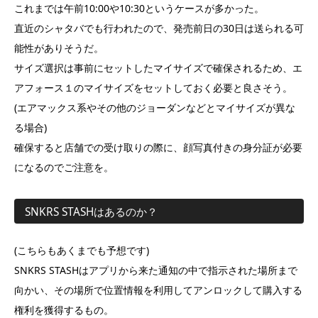
これまでは午前10:00や10:30というケースが多かった。
直近のシャタバでも行われたので、発売前日の30日は送られる可
能性がありそうだ。
サイズ選択は事前にセットしたマイサイズで確保されるため、エ
アフォース１のマイサイズをセットしておく必要と良さそう。
(エアマックス系やその他のジョーダンなどとマイサイズが異な
る場合)
確保すると店舗での受け取りの際に、顔写真付きの身分証が必要
になるのでご注意を。
SNKRS STASHはあるのか？
(こちらもあくまでも予想です)
SNKRS STASHはアプリから来た通知の中で指示された場所まで
向かい、その場所で位置情報を利用してアンロックして購入する
権利を獲得するもの。