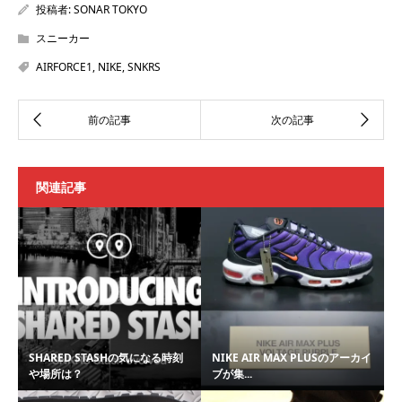
投稿者:
SONAR TOKYO
スニーカー
AIRFORCE1
,
NIKE
,
SNKRS
関連記事
SHARED STASHの気になる時刻
NIKE AIR MAX PLUSのアーカイ
や場所は？
ブが集...