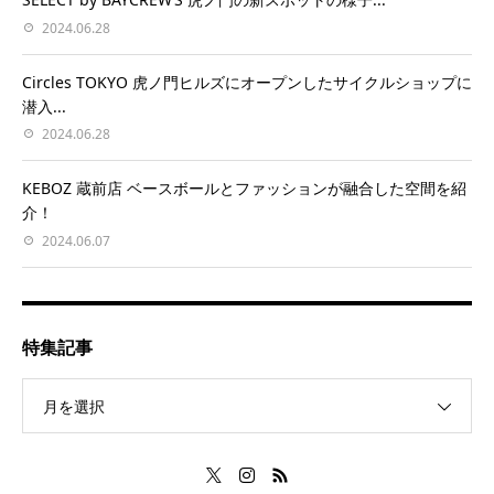
2024.06.28
Circles TOKYO 虎ノ門ヒルズにオープンしたサイクルショップに
潜入...
2024.06.28
KEBOZ 蔵前店 ベースボールとファッションが融合した空間を紹
介！
2024.06.07
特集記事
月を選択