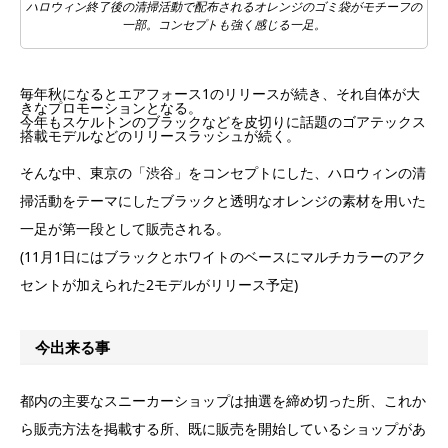
ハロウィン終了後の清掃活動で配布されるオレンジのゴミ袋がモチーフの
一部。コンセプトも強く感じる一足。
毎年秋になるとエアフォース1のリリースが続き、それ自体が大
きなプロモーションとなる。
今年もスケルトンのブラックなどを皮切りに話題のゴアテックス
搭載モデルなどのリリースラッシュが続く。
そんな中、東京の「渋谷」をコンセプトにした、ハロウィンの清
掃活動をテーマにしたブラックと透明なオレンジの素材を用いた
一足が第一段として販売される。
(11月1日にはブラックとホワイトのベースにマルチカラーのアク
セントが加えられた2モデルがリリース予定)
今出来る事
都内の主要なスニーカーショップは抽選を締め切った所、これか
ら販売方法を掲載する所、既に販売を開始しているショップがあ