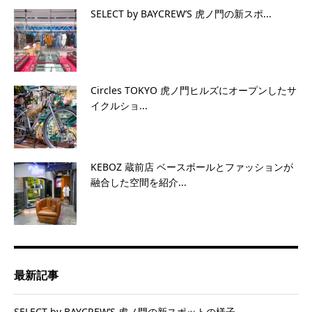
SELECT by BAYCREW’S 虎ノ門の新スポ...
Circles TOKYO 虎ノ門ヒルズにオープンしたサ
イクルショ...
KEBOZ 蔵前店 ベースボールとファッションが
融合した空間を紹介...
最新記事
SELECT by BAYCREW’S 虎ノ門の新スポットの様子...