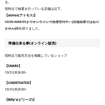
る。
現時点で抽選を行っている店舗は以下。
【atmos(アトモス)】
10/30 AM8:59までオンラインで抽選受付中。(店舗抽選ではあり
ません)
締め切りました。
準備出来る事(オンライン販売)
現時点で販売方法を掲載しているショップ
【SNKRS】
10/31(木)9:00~
【UNDEFEATED】
10/31(木)9:00~
【Billy’s(ビリーズ)】