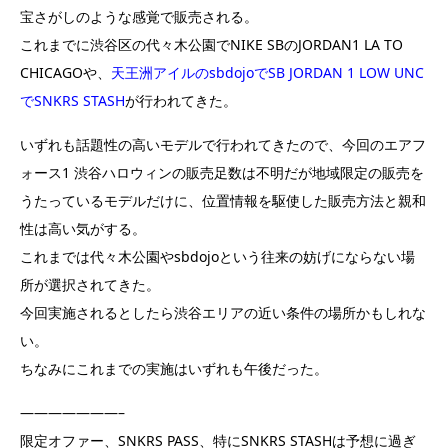
宝さがしのような感覚で販売される。
これまでに渋谷区の代々木公園でNIKE SBのJORDAN1 LA TO
CHICAGOや、
天王洲アイルのsbdojoでSB JORDAN 1 LOW UNC
でSNKRS STASH
が行われてきた。
いずれも話題性の高いモデルで行われてきたので、今回のエアフ
ォース1 渋谷ハロウィンの販売足数は不明だが地域限定の販売を
うたっているモデルだけに、位置情報を駆使した販売方法と親和
性は高い気がする。
これまでは代々木公園やsbdojoという往来の妨げにならない場
所が選択されてきた。
今回実施されるとしたら渋谷エリアの近い条件の場所かもしれな
い。
ちなみにこれまでの実施はいずれも午後だった。
———————–
限定オファー、SNKRS PASS、特にSNKRS STASHは予想に過ぎ