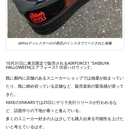
atmosディレクターの小島氏のインスタでリークされた画像
10月31日に東京限定で販売されるAIRFORCE1 “SHIBUYA
HALLOWEEN(エアフォース1 渋谷ハロウィン)”。
既に都内に店舗のあるスニーカーショップでは抽選が始まってい
たり、既に締め切っている店舗など、販売直前の緊張感が漂って
きた。
NIKEのSNKARSでは25日にゲリラ先行リリースが行われるな
ど、話題作りの下地が着々と進んでいる。
多くのスニーカー好きの人は少しでも購入出来る可能性を上げた
いと考えているはず。