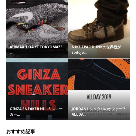
AIRMAX 1 OA YT TOKYOMAZE
NIKE FPAR DUNKの世界観が
...
sbdojo...
GINZA SNEAKER HILLS スニー
JORDAN1 シャタバのオファー!?
カー...
ALLDA...
おすすめ記事