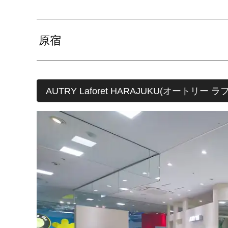
原宿
AUTRY Laforet HARAJUKU(オートリー