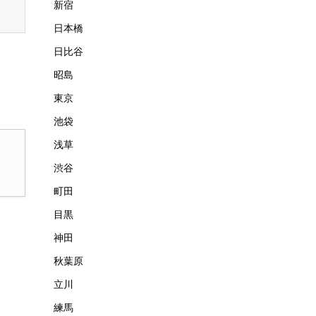
新宿
日本橋
日比谷
昭島
東京
池袋
浅草
渋谷
町田
目黒
神田
秋葉原
立川
練馬