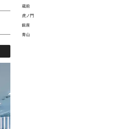
蔵前
虎ノ門
銀座
青山