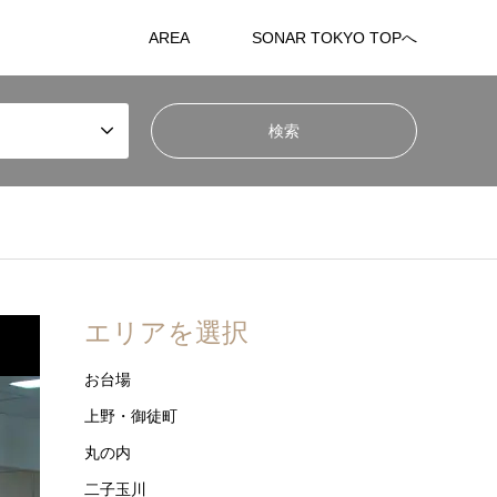
AREA
SONAR TOKYO TOPへ
エリアを選択
お台場
上野・御徒町
丸の内
二子玉川