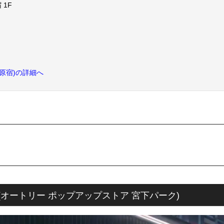
 1F
ーレ原宿)の詳細へ
A PARK(オートリー ポップアップストア 宮下パーク)