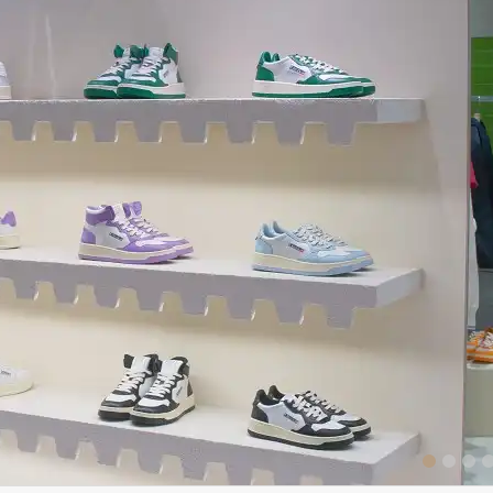
1
2
3
4
5