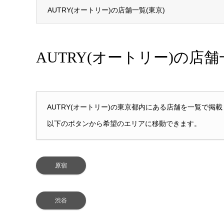
AUTRY(オートリー)の店舗一覧(東京)
AUTRY(オートリー)の店舗一覧(東京)
AUTRY(オートリー)の店舗
AUTRY(オートリー)の東京都内にある店舗を一覧で掲
以下のボタンから希望のエリアに移動できます。
原宿
渋谷