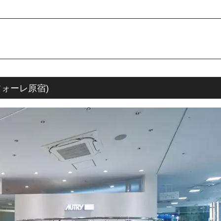
 ラフォーレ原宿)