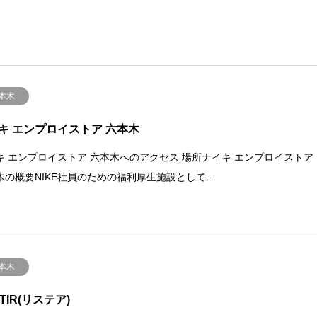
本木
キ エンプロイストア 六本木
キ エンプロイストア 六本木へのアクセス 場所ナイキ エンプロイストア
木の概要NIKE社員のための福利厚生施設として…
本木
TIR(リステア)