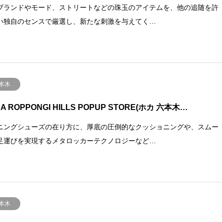
ブランドやモード、ストリートなどの珠玉のアイテムを、他の追随を許
い独自のセンスで厳選し、新たな刺激を与えてく…
本木
A ROPPONGI HILLS POPUP STORE(ホカ 六本木…
ニングシューズの在り方に、厚底の圧倒的なクッショニングや、スムー
足運びを実現するメタロッカーテクノロジーなど…
本木