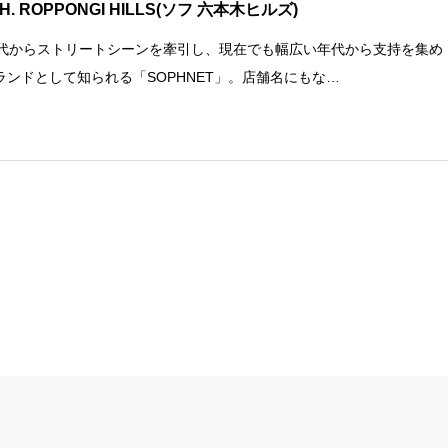
H. ROPPONGI HILLS(ソフ 六本木ヒルズ)
年代からストリートシーンを牽引し、現在でも幅広い年代から支持を集め
ランドとして知られる「SOPHNET」。店舗名にもな…