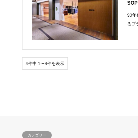
SOP
90
るブ
4件中 1〜4件を表示
カテゴリー