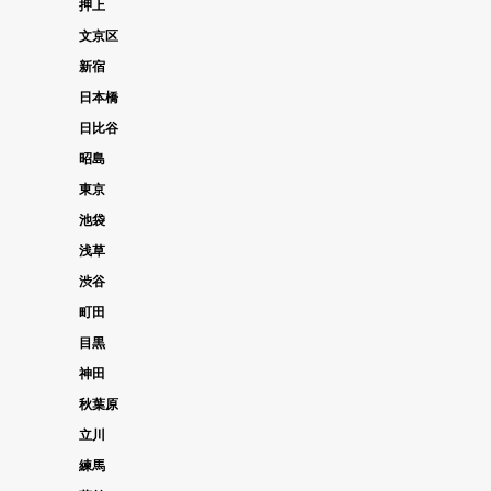
押上
文京区
新宿
日本橋
日比谷
昭島
東京
池袋
浅草
渋谷
町田
目黒
神田
秋葉原
立川
練馬