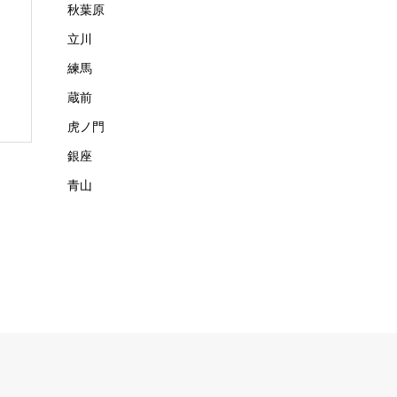
秋葉原
立川
練馬
蔵前
虎ノ門
銀座
青山