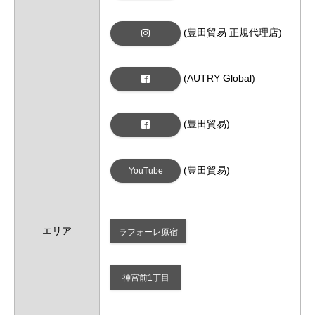
(豊田貿易 正規代理店)
(AUTRY Global)
(豊田貿易)
(豊田貿易)
YouTube
エリア
ラフォーレ原宿
神宮前1丁目