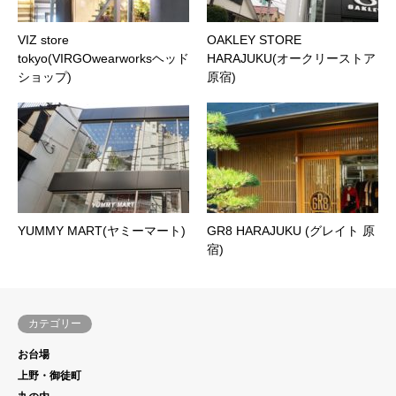
VIZ store
OAKLEY STORE
tokyo(VIRGOwearworksヘッド
HARAJUKU(オークリーストア
ショップ)
原宿)
YUMMY MART(ヤミーマート)
GR8 HARAJUKU (グレイト 原
宿)
カテゴリー
お台場
上野・御徒町