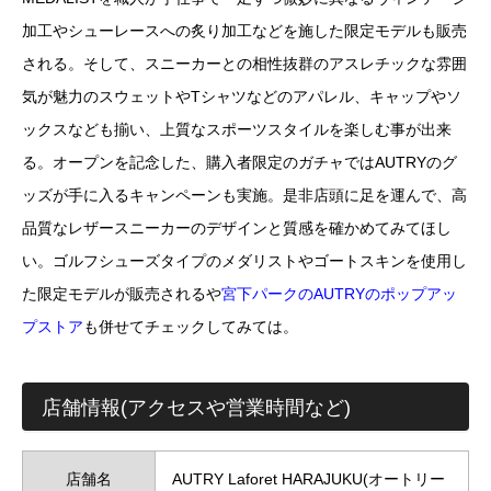
加工やシューレースへの炙り加工などを施した限定モデルも販売
される。そして、スニーカーとの相性抜群のアスレチックな雰囲
気が魅力のスウェットやTシャツなどのアパレル、キャップやソ
ックスなども揃い、上質なスポーツスタイルを楽しむ事が出来
る。オープンを記念した、購入者限定のガチャではAUTRYのグ
ッズが手に入るキャンペーンも実施。是非店頭に足を運んで、高
品質なレザースニーカーのデザインと質感を確かめてみてほし
い。ゴルフシューズタイプのメダリストやゴートスキンを使用し
た限定モデルが販売されるや
宮下パークのAUTRYのポップアッ
プストア
も併せてチェックしてみては。
店舗情報(アクセスや営業時間など)
店舗名
AUTRY Laforet HARAJUKU(オートリー