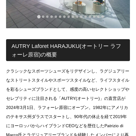
AUTRY Laforet HARAJUKU(オートリー ラフ
ォーレ原宿)の概要
クラシックなスポーツシューズをリデザインし、ラグジュアリー
なストリートスタイルやスポーツスタイルなど、ライフスタイル
を彩るシューズブランドとして、感度の高いセレクトショップや
セレブリティに注目される「AUTRY(オートリー)」の直営店が
2024年3月1日、ラフォーレ原宿にオープン。1982年にアメリカ
のテキサス州ダラスでスタートし、90年代の休止を経て2019年
にヨーロッパからハイブランドCEOなどを歴任したPatrizio di
Marco氏とラグジュアリーブランドを経験したメンバーにより再