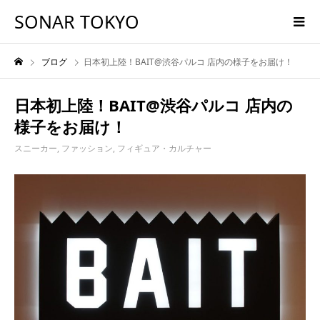
SONAR TOKYO
ブログ
日本初上陸！BAIT@渋谷パルコ 店内の様子をお届け！
日本初上陸！BAIT@渋谷パルコ 店内の
様子をお届け！
スニーカー
,
ファッション
,
フィギュア・カルチャー