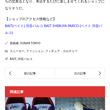
ちの交差点となり、来店するたびに楽しませてくれるショップに
なりそうだ。
【ショップのアクセス情報など】
BAIT(ベイト) 渋谷パルコ BAIT SHIBUYA PARCO (ベイト 渋谷パ
ルコ)
投稿者:
SONAR TOKYO
スニーカー
,
ファッション
,
フィギュア・カルチャー
BAIT
,
渋谷パルコ
関連記事