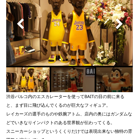
渋谷パルコ内のエスカレーターを使ってBAITの目の前に来る
と、まず目に飛び込んでくるのが巨大なフィギュア。
レイカーズの選手のものや鉄腕アトム、店内の奥にはガンダムな
どでいきなりインパクトのある世界観が伝わってくる。
スニーカーショップというくくりだけでは表現出来ない独特の雰