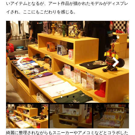
いアイテムとなるが、アート作品が描かれたモデルがディスプレ
イされ、ここにもこだわりを感じる。
綺麗に整理されながらもスニーカーやアメコミなどとコラボした