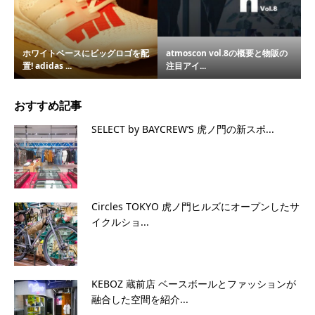
ホワイトベースにビッグロゴを配
atmoscon vol.8の概要と物販の
置! adidas ...
注目アイ...
おすすめ記事
SELECT by BAYCREW’S 虎ノ門の新スポ...
Circles TOKYO 虎ノ門ヒルズにオープンしたサ
イクルショ...
KEBOZ 蔵前店 ベースボールとファッションが
融合した空間を紹介...