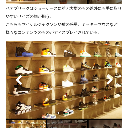
ベアブリックはショーケースに並ぶ大型のもの以外にも手に取り
やすいサイズの物が揃う。
こちらもマイケルジャクソンや猿の惑星、ミッキーマウスなど
様々なコンテンツのものがディスプレイされている。