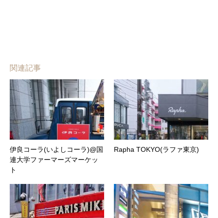
関連記事
伊良コーラ(いよしコーラ)@国
Rapha TOKYO(ラファ東京)
連大学ファーマーズマーケッ
ト