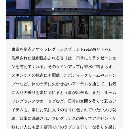
東京を拠点とするフレグランスブランドretaW(リトゥ)。
洗練された独創性あふれる香りは、日常にリラクゼーショ
ンを与えてくれる。そのラインアップは香水に留まらず、
スキンケアの観点にも配慮したボディークリームやシャン
プーなど、体のケアに欠かせないアイテムを通して、お気
に入りの香りを常に身にまとう事が出来る。また、ルーム
フレグランスやカータグなど、日常の空間を香りで彩るア
イテムも。常にお気に入りの香りに包まれていたい人は勿
論、日常に洗練されたフレグランスの香りでアクセントが
欲しい人にも是非店頭でそのラグジュアリーな香りを感じ