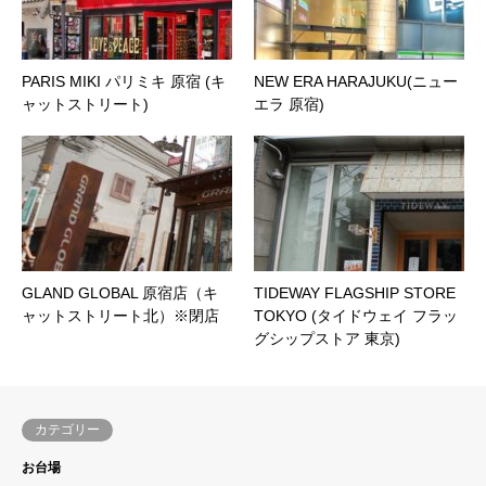
PARIS MIKI パリミキ 原宿 (キ
NEW ERA HARAJUKU(ニュー
ャットストリート)
エラ 原宿)
GLAND GLOBAL 原宿店（キ
TIDEWAY FLAGSHIP STORE
ャットストリート北）※閉店
TOKYO (タイドウェイ フラッ
グシップストア 東京)
カテゴリー
お台場