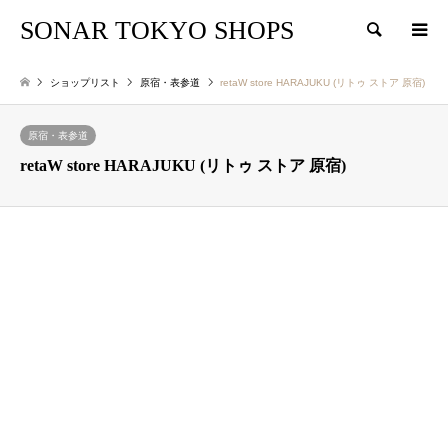
SONAR TOKYO SHOPS
検索
ショップリスト
原宿・表参道
retaW store HARAJUKU (リトゥ ストア 原宿)
原宿・表参道
retaW store HARAJUKU (リトゥ ストア 原宿)