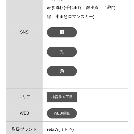
表参道駅(千代田線、銀座線、半蔵門
線、小田急ロマンスカー)
SNS
エリア
神宮前４丁目
WEB
WEB/通販
取扱ブランド
retaW(リトゥ)