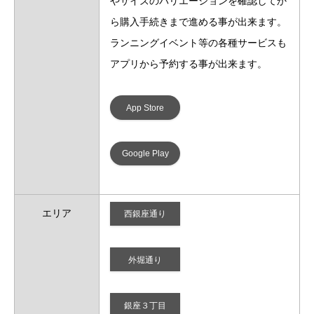
やサイズのバリエーションを確認してか
ら購入手続きまで進める事が出来ます。
ランニングイベント等の各種サービスも
アプリから予約する事が出来ます。
App Store
Google Play
エリア
西銀座通り
外堀通り
銀座３丁目