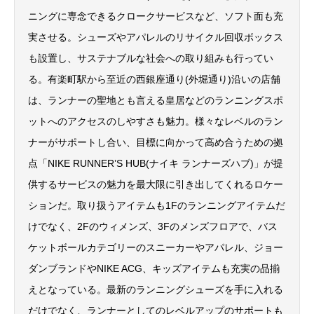
ニングに専念できるクロークサービスなど、ソフト面も充
実させる。シューズやアパレルのリサイクル回収ボックス
も設置し、サステナブルな社会への取り組みも行ってい
る。有楽町駅から至近の西銀座通り(外堀通り)沿いの店舗
は、ランナーの聖地とも言える皇居などのランニングスポ
ットへのアクセスのしやすさも魅力。様々なレベルのラン
ナーがサポートし合い、目標に向かって高め合うための拠
点「NIKE RUNNER’S HUB(ナイキ ランナーズハブ)」が提
供するサービスの魅力を最大限に引き出してくれるロケー
ションだ。取り扱うアイテムも1Fのランニングアイテムだ
けでなく、2Fのウィメンズ、3Fのメンズフロアで、バス
ケットボールカテゴリーのスニーカーやアパレル、ジョー
ダンブランドやNIKE ACG、キッズアイテムも充実の品揃
えとなっている。最新のランニングシューズを手に入れる
だけでなく、ランナーとしてのレベルアップのサポートも