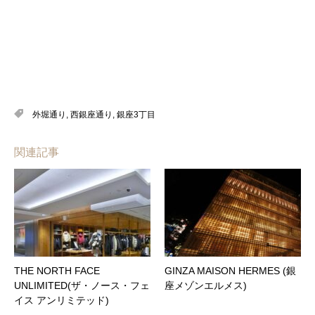
外堀通り
,
西銀座通り
,
銀座3丁目
関連記事
THE NORTH FACE
GINZA MAISON HERMES (銀
UNLIMITED(ザ・ノース・フェ
座メゾンエルメス)
イス アンリミテッド)