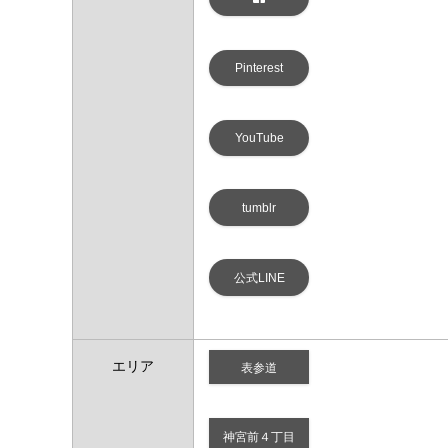
Pinterest
YouTube
tumblr
公式LINE
エリア
表参道
神宮前４丁目