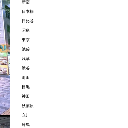
新宿
日本橋
日比谷
昭島
東京
池袋
浅草
渋谷
町田
目黒
神田
秋葉原
立川
練馬