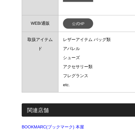
WEB/通販
公式HP
取扱アイテム
レザーアイテム バッグ類
ド
アパレル
シューズ
アクセサリー類
フレグランス
etc.
関連店舗
BOOKMARC(ブックマーク) 本屋