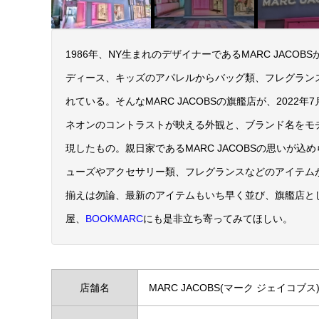
1986年、NY生まれのデザイナーであるMARC JAC
ディース、キッズのアパレルからバッグ類、フレグラン
れている。そんなMARC JACOBSの旗艦店が、202
ネオンのコントラストが映える外観と、ブランド名をモ
現したもの。親日家であるMARC JACOBSの思いが
ューズやアクセサリー類、フレグランスなどのアイテム
揃えは勿論、最新のアイテムもいち早く並び、旗艦店と
屋、
BOOKMARC
にも是非立ち寄ってみてほしい。
店舗名
MARC JACOBS(マーク ジェイコブス