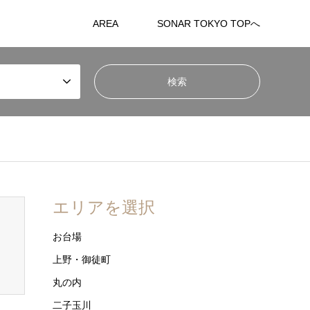
AREA
SONAR TOKYO TOPへ
エリアを選択
お台場
上野・御徒町
丸の内
二子玉川