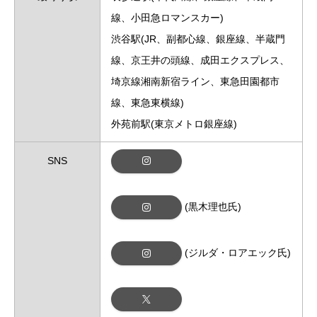
線、小田急ロマンスカー)
渋谷駅(JR、副都心線、銀座線、半蔵門
線、京王井の頭線、成田エクスプレス、
埼京線湘南新宿ライン、東急田園都市
線、東急東横線)
外苑前駅(東京メトロ銀座線)
SNS
(黒木理也氏)
(ジルダ・ロアエック氏)