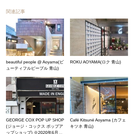
関連記事
beautiful people @ Aoyama(ビ
ROKU AOYAMA(ロク 青山)
ューティフルピープル 青山)
GEORGE COX POP UP SHOP
Café Kitsuné Aoyama (カフェ
(ジョージ・コックス ポップア
キツネ 青山)
ップショップ) ※2020年6月…