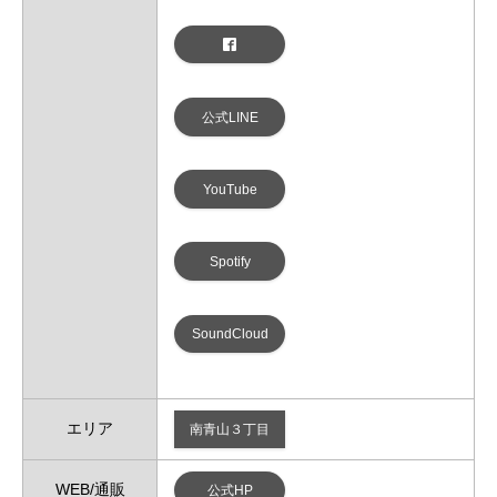
公式LINE
YouTube
Spotify
SoundCloud
エリア
南青山３丁目
WEB/通販
公式HP