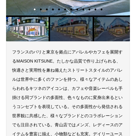
フランスのパリと東京を拠点にアパレルやカフェを展開す
るMAISON KITSUNE。たしかな品質で作り上げられる、
快適さと実用性を兼ね備えたストリートスタイルのアパレ
ルは世界中に多くのファンを持つ。様々なアイテムのあし
らわれるキツネのアイコンは、カフェや音楽レーベルも手
掛ける同ブランドの多面性、色々なものに変身出来るとい
うコンセプトを表現している。その多面性から発信される
世界観に共感した、様々なブランドとのコラボレーション
でも注目されている。青山店ではメンズ、レディースのア
イテムを豊富に揃え、小物類なども充実。デイリーユース