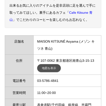
出来るお気に入りのアイテムを是非店頭に足を運んで手に
取ってみてほしい。裏手にあるカフェ「
Cafe Kitsune 青
山
」でこだわりのコーヒーを楽しむのもお忘れなく。
店舗名
MAISON KITSUNÉ Aoyama (メゾン キ
ツネ 青山)
住所
〒107-0062 東京都港区南青山3-15-13
地図を表示
電話番号
03-5786-4841
営業時間
11:00~20:00
最寄り駅
表参道駅(千代田線、銀座線、半蔵門