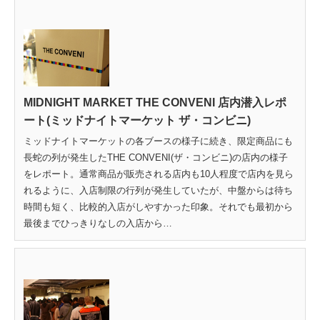
MIDNIGHT MARKET THE CONVENI 店内潜入レポ
ート(ミッドナイトマーケット ザ・コンビニ)
ミッドナイトマーケットの各ブースの様子に続き、限定商品にも
長蛇の列が発生したTHE CONVENI(ザ・コンビニ)の店内の様子
をレポート。通常商品が販売される店内も10人程度で店内を見ら
れるように、入店制限の行列が発生していたが、中盤からは待ち
時間も短く、比較的入店がしやすかった印象。それでも最初から
最後までひっきりなしの入店から…