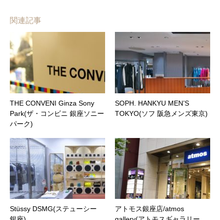
関連記事
THE CONVENI Ginza Sony
SOPH. HANKYU MEN’S
Park(ザ・コンビニ 銀座ソニー
TOKYO(ソフ 阪急メンズ東京)
パーク)
Stüssy DSMG(ステューシー
アトモス銀座店/atmos
銀座)
gallery(アトモスギャラリー