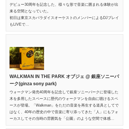
デビュー30周年を記念した、様々な形で音楽に囲まれる体験が出
来る空間となっていた。
初日は東京スカパラダイスオーケストのメンバーによるDJプレイ
もLIVEで…
WALKMAN IN THE PARK オブジェ @ 銀座ソニーパ
ーク(ginza sony park)
ウォークマン発売40周年を記念して銀座ソニーパークに登場した
木を多用したスペースに歴代のウォークマンを自由に聴けるスペ
ースが登場。「Walkman」をただの音楽を再生する道具としてで
はなく、40年の歴史の中で音楽に寄り添ってきた「人」にもフォ
ーカスしてその当時の雰囲気を「公園」のような空間で体感…