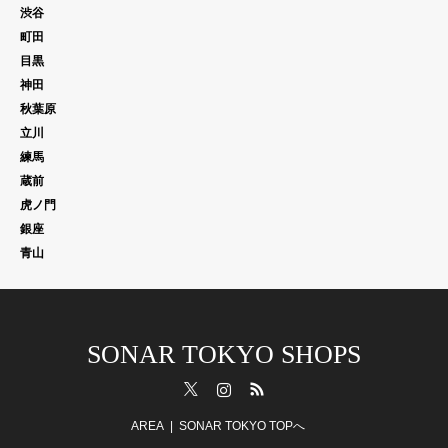
渋谷
町田
目黒
神田
秋葉原
立川
練馬
蔵前
虎ノ門
銀座
青山
SONAR TOKYO SHOPS
Twitter
Instagram
RSS
AREA
SONAR TOKYO TOPへ