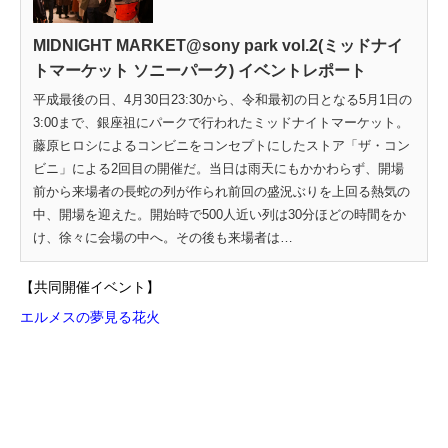
MIDNIGHT MARKET@sony park vol.2(ミッドナイ
トマーケット ソニーパーク) イベントレポート
平成最後の日、4月30日23:30から、令和最初の日となる5月1日の
3:00まで、銀座祖にパークで行われたミッドナイトマーケット。
藤原ヒロシによるコンビニをコンセプトにしたストア「ザ・コン
ビニ」による2回目の開催だ。当日は雨天にもかかわらず、開場
前から来場者の長蛇の列が作られ前回の盛況ぶりを上回る熱気の
中、開場を迎えた。開始時で500人近い列は30分ほどの時間をか
け、徐々に会場の中へ。その後も来場者は…
【共同開催イベント】
エルメスの夢見る花火