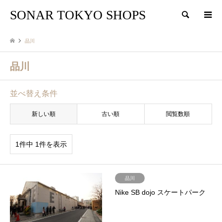
SONAR TOKYO SHOPS
検索
品川
品川
並べ替え条件
新しい順
古い順
閲覧数順
1件中 1件を表示
品川
Nike SB dojo スケートパーク