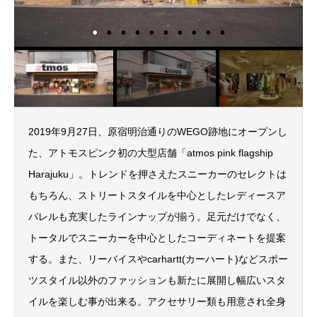
2019年9月27日、原宿明治通りのWEGO跡地にオープンし
た、アトモスピンク初の大型店舗「atmos pink flagship
Harajuku」。トレンドを押さえたスニーカーのセレクトは
もちろん、ストリートスタイルを中心としたレディースア
パレルも充実したラインナップが揃う。足元だけでなく、
トータルでスニーカーを中心としたコーディネートを提案
する。また、リーバイスやcarhartt(カーハート)などスポー
ツスタイル以外のファッションも新たに展開し幅広いスタ
イルを楽しむ事が出来る。アクセサリー類も用意され全身