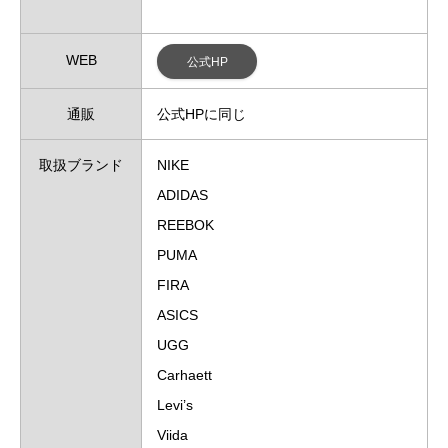
WEB
公式HP
通販
公式HPに同じ
取扱ブランド
NIKE
ADIDAS
REEBOK
PUMA
FIRA
ASICS
UGG
Carhaett
Levi’s
Viida