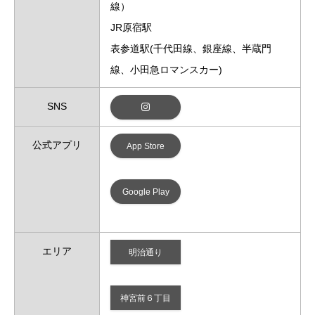
線）
JR原宿駅
表参道駅(千代田線、銀座線、半蔵門
線、小田急ロマンスカー)
SNS
公式アプリ
App Store
Google Play
エリア
明治通り
神宮前６丁目