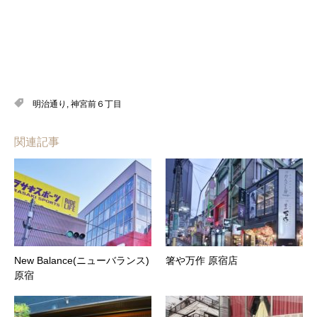
明治通り
,
神宮前６丁目
関連記事
New Balance(ニューバランス)
箸や万作 原宿店
原宿